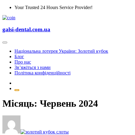
Skip
Your Trusted 24 Hours Service Provider!
to
content
galsi-dental.com.ua
Національна лотерея України: Золотий кубок
Блог
Про нас
Зв’яжіться з нами
Політика конфіденційності
Місяць:
Червень 2024