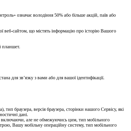
нтроль» означає володіння 50% або більше акцій, паїв або
ої веб-сайтом, що містять інформацію про історію Вашого
й планшет.
на для зв’язку з вами або для вашої ідентифікації.
 тип браузера, версія браузера, сторінки нашого Сервісу, які
ностичні дані.
 включаючи, але не обмежуючись цим, тип мобільного
трою, Вашу мобільну операційну систему, тип мобільного